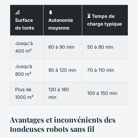
📐
🔋
⏳ Temps de
Surface
Autonomie
charge typique
de tonte
moyenne
Jusqu'à
60 à 90 min
50 à 80 min
400 m²
Jusqu’à
90 à 120 min
70 à 110 min
800 m²
Plus de
120 à 180
100 à 150 min
1000 m²
min
Avantages et inconvénients des
tondeuses robots sans fil