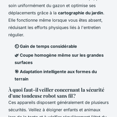
soin uniformément du gazon et optimise ses
déplacements grâce à la
cartographie du jardin
.
Elle fonctionne même lorsque vous êtes absent,
réduisant les efforts physiques liés à l'entretien
régulier.
⏲️ Gain de temps considérable
🌿 Coupe homogène même sur les grandes
surfaces
🎯 Adaptation intelligente aux formes du
terrain
À quoi faut-il veiller concernant la sécurité
d’une tondeuse robot sans fil ?
Ces appareils disposent généralement de plusieurs
sécurités. Veillez à éloigner enfants et animaux
lors de la tonte et à vérifier régulièrement l’état du