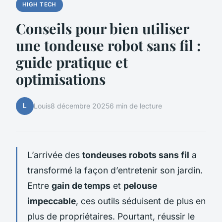
HIGH TECH
Conseils pour bien utiliser
une tondeuse robot sans fil :
guide pratique et
optimisations
L
Louis
8 décembre 2025
6 min de lecture
L’arrivée des
tondeuses robots sans fil
a
transformé la façon d’entretenir son jardin.
Entre
gain de temps
et
pelouse
impeccable
, ces outils séduisent de plus en
plus de propriétaires. Pourtant, réussir le