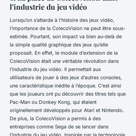
l’industrie du jeu vidéo
Lorsqu’on s’attarde à l’histoire des jeux vidéo,
l’importance de la
ColecoVision
ne peut être sous-
estimée. Pourtant, son impact va bien au-delà de
la simple qualité graphique des jeux qu’elle
proposait. En effet, le module d’extension de la
ColecoVision était une véritable révolution dans
l’industrie du jeu vidéo. Il permettait aux
utilisateurs de jouer à des jeux d’autres consoles,
une caractéristique inédite à l’époque. C’est ainsi
que les joueurs ont pu découvrir des titres tels que
Pac-Man
ou
Donkey Kong
, qui étaient
originellement développés pour Atari et Nintendo.
De plus, la
ColecoVision
a permis à des
entreprises comme Sega de se lancer dans
l’industrie du jeu vidéo. Inspirée par la technologie