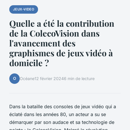
JEUX-VIDEO
Quelle a été la contribution
de la ColecoVision dans
l'avancement des
graphismes de jeux vidéo à
domicile ?
O
Océane
12 février 2024
6 min de lecture
Dans la bataille des consoles de jeux vidéo qui a
éclaté dans les années 80, un acteur a su se
démarquer par son audace et sa technologie de
pointe : la
ColecoVision
. Malgré la révolution